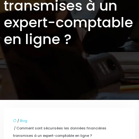
transmises à un
expert-comptable
en ligne ?
/
Blog
/ Comment sont sécurisées les données financières
transmises à un expert-comptable en ligne ?