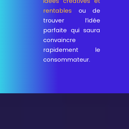
idées créatives et
rentables
ou de
trouver l’idée
parfaite qui saura
convaincre
rapidement le
consommateur.