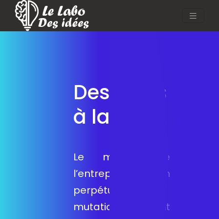
Des idées
à la pelle
Le monde de
l’entreprise est en
perpétuelles
mutations, et il faut