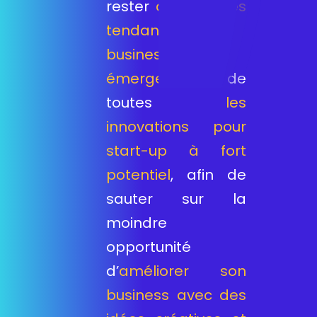
rester
à l’affût des
tendances
business
émergentes
, de
toutes
les
innovations pour
start-up à fort
potentiel
, afin de
sauter sur la
moindre
opportunité
d’
améliorer son
business avec des