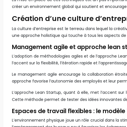
créer un environnement global qui soutient et encourage la
Création d’une culture d’entrepr
La culture d’entreprise est le terreau dans lequel la créat
une approche holistique qui touche à tous les aspects de l
Management agile et approche lean s
L’adoption de méthodologies agiles et de l’approche Lean
l’accent sur la flexibilité, l’itération rapide et l’appren
Le management agile encourage la collaboration étroite
approche favorise l’autonomie des employés et leur per
L’approche Lean Startup, quant à elle, met l’accent sur
Cette méthode permet de tester des idées innovantes de m
Espaces de travail flexibles : le modè
L’environnement physique joue un rôle crucial dans la sti