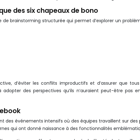
ique des six chapeaux de bono
de brainstorming structurée qui permet d’explorer un problèm
ctive, d’éviter les conflits improductifs et d’assurer que 
à adopter des perspectives qu’ils n’auraient peut-être pas en
acebook
nt des événements intensifs où des équipes travaillent sur des 
nes qui ont donné naissance à des fonctionnalités emblématiques