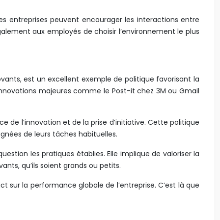
les entreprises peuvent encourager les interactions entre
galement aux employés de choisir l’environnement le plus
ants, est un excellent exemple de politique favorisant la
innovations majeures comme le Post-it chez 3M ou Gmail
de l’innovation et de la prise d’initiative. Cette politique
gnées de leurs tâches habituelles.
tion les pratiques établies. Elle implique de valoriser la
nts, qu’ils soient grands ou petits.
act sur la performance globale de l’entreprise. C’est là que