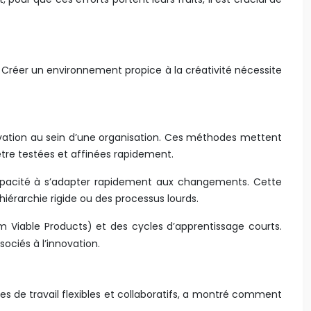
ir. Créer un environnement propice à la créativité nécessite
novation au sein d’une organisation. Ces méthodes mettent
 être testées et affinées rapidement.
 capacité à s’adapter rapidement aux changements. Cette
hiérarchie rigide ou des processus lourds.
 Viable Products) et des cycles d’apprentissage courts.
ociés à l’innovation.
es de travail flexibles et collaboratifs, a montré comment