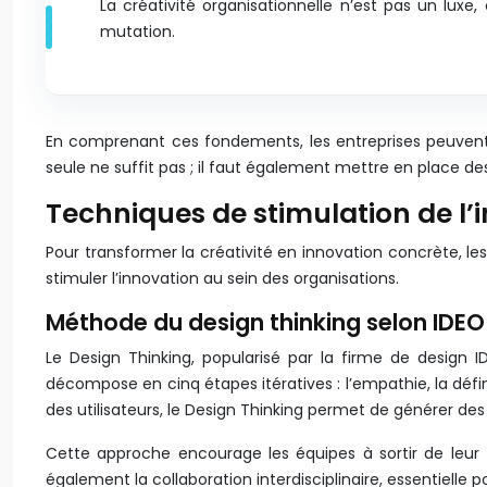
La créativité organisationnelle n’est pas un lux
mutation.
En comprenant ces fondements, les entreprises peuvent
seule ne suffit pas ; il faut également mettre en place de
Techniques de stimulation de l’
Pour transformer la créativité en innovation concrète, l
stimuler l’innovation au sein des organisations.
Méthode du design thinking selon IDEO
Le Design Thinking, popularisé par la firme de desig
décompose en cinq étapes itératives : l’empathie, la défi
des utilisateurs, le Design Thinking permet de générer des 
Cette approche encourage les équipes à sortir de leur
également la collaboration interdisciplinaire, essentielle