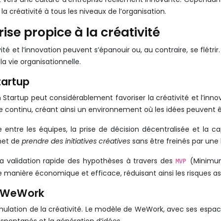
 créativité à tous les niveaux de l’organisation.
ise propice à la créativité
ivité et l’innovation peuvent s’épanouir ou, au contraire, se flétr
a vie organisationnelle.
tartup
 Startup peut considérablement favoriser la créativité et l’in
tissage continu, créant ainsi un environnement où les idées peuvent
 entre les équipes, la prise de décision décentralisée et la
met de
prendre des initiatives créatives
sans être freinés par une 
 la validation rapide des hypothèses à travers des
(Minimum
MVP
anière économique et efficace, réduisant ainsi les risques ass
le WeWork
mulation de la créativité. Le modèle de WeWork, avec ses espac