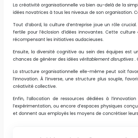
La créativité organisationnelle va bien au-delà de la sim
idées novatrices à tous les niveaux de son organisation. C
Tout d’abord, la culture d’entreprise joue un rôle crucial
fertile pour l’éclosion d’idées innovantes. Cette cultu
récompensant les initiatives audacieuses.
Ensuite, la diversité cognitive au sein des équipes est u
chances de générer des idées
véritablement disruptives
.
La structure organisationnelle elle-même peut soit favor
l’innovation. À l’inverse, une structure plus souple, fav
créativité collective.
Enfin, l’allocation de ressources dédiées à l’innovat
l’expérimentation, ou encore d’espaces physiques conçus 
et donnent aux employés les moyens de concrétiser leurs