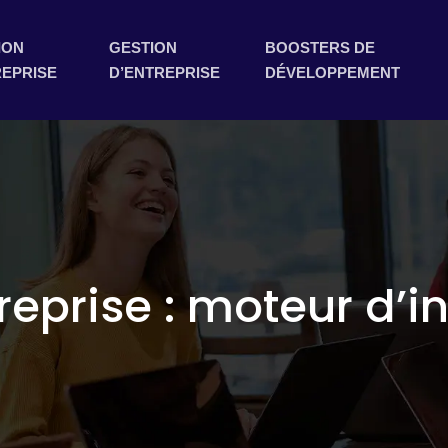
ION
GESTION
BOOSTERS DE
REPRISE
D’ENTREPRISE
DÉVELOPPEMENT
treprise : moteur d’i