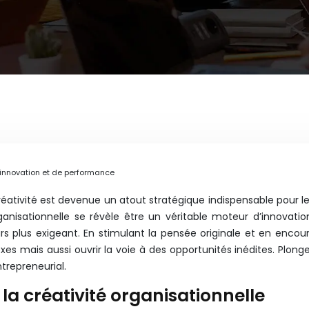
d’innovation et de performance
ativité est devenue un atout stratégique indispensable pour les 
organisationnelle se révèle être un véritable moteur d’innova
plus exigeant. En stimulant la pensée originale et en encourag
s mais aussi ouvrir la voie à des opportunités inédites. Plo
trepreneurial.
a créativité organisationnelle