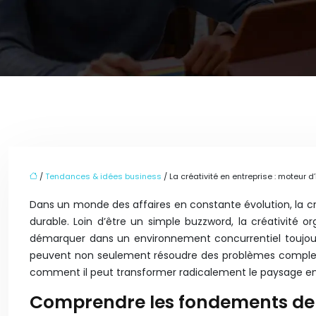
/
Tendances & idées business
/ La créativité en entreprise : moteur 
Dans un monde des affaires en constante évolution, la cré
durable. Loin d’être un simple buzzword, la créativité 
démarquer dans un environnement concurrentiel toujours 
peuvent non seulement résoudre des problèmes complexe
comment il peut transformer radicalement le paysage en
Comprendre les fondements de l