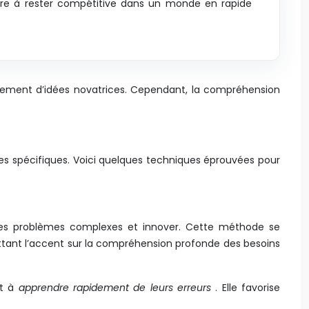
spire à rester compétitive dans un monde en rapide
sement d’idées novatrices. Cependant, la compréhension
ues spécifiques. Voici quelques techniques éprouvées pour
 des problèmes complexes et innover. Cette méthode se
mettant l’accent sur la compréhension profonde des besoins
et à
apprendre rapidement de leurs erreurs
. Elle favorise