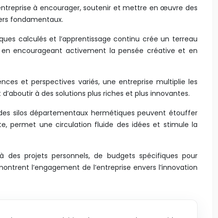
e entreprise à encourager, soutenir et mettre en œuvre des
liers fondamentaux.
risques calculés et l’apprentissage continu crée un terreau
mple en encourageant activement la pensée créative et en
ences et perspectives variés, une entreprise multiplie les
d’aboutir à des solutions plus riches et plus innovantes.
 et des silos départementaux hermétiques peuvent étouffer
rte, permet une circulation fluide des idées et stimule la
 à des projets personnels, de budgets spécifiques pour
montrent l’engagement de l’entreprise envers l’innovation