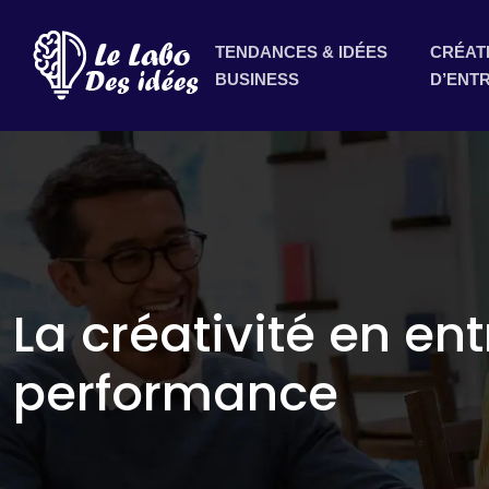
TENDANCES & IDÉES
CRÉAT
BUSINESS
D’ENT
La créativité en en
performance