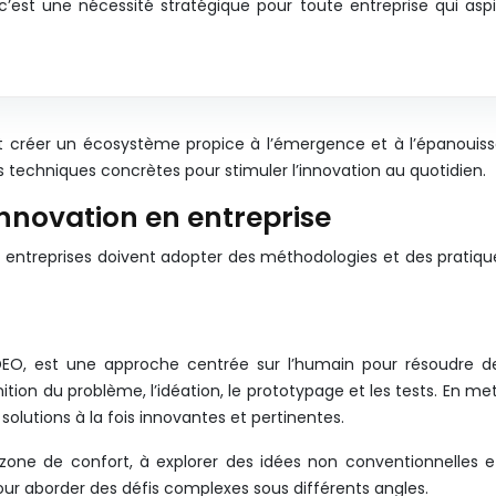
e, c’est une nécessité stratégique pour toute entreprise qui a
 créer un écosystème propice à l’émergence et à l’épanouis
s techniques concrètes pour stimuler l’innovation au quotidien.
innovation en entreprise
es entreprises doivent adopter des méthodologies et des pratiq
n IDEO, est une approche centrée sur l’humain pour résoudre
nition du problème, l’idéation, le prototypage et les tests. En 
solutions à la fois innovantes et pertinentes.
 zone de confort, à explorer des idées non conventionnelles 
 pour aborder des défis complexes sous différents angles.