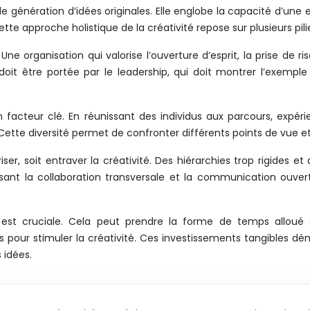
ple génération d’idées originales. Elle englobe la capacité d’un
ette approche holistique de la créativité repose sur plusieurs pi
. Une organisation qui valorise l’ouverture d’esprit, la prise de 
re doit être portée par le leadership, qui doit montrer l’exe
n facteur clé. En réunissant des individus aux parcours, expéri
 Cette diversité permet de confronter différents points de vue et 
iser, soit entraver la créativité. Des hiérarchies trop rigides
orisant la collaboration transversale et la communication ouve
ion est cruciale. Cela peut prendre la forme de temps alloué
pour stimuler la créativité. Ces investissements tangibles dé
 idées.